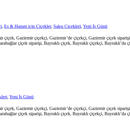
i
,
Eş & Hanım için Çiçekler
,
Saksı Çiçekleri
,
Yeni İş Günü
mir çiçek, Gaziemir çiçekçi, Gaziemir’de çiçekçi, Gaziemir çiçek sipari
arabağlar çiçek siparişi, Bayraklı çiçek, Bayraklı çiçekçi, Bayraklı’da çi
leri
,
Yeni İş Günü
mir çiçek, Gaziemir çiçekçi, Gaziemir’de çiçekçi, Gaziemir çiçek sipari
arabağlar çiçek siparişi, Bayraklı çiçek, Bayraklı çiçekçi, Bayraklı’da çi