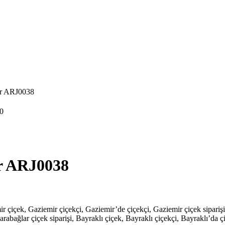
ar ARJ0038
0
ar ARJ0038
mir çiçek, Gaziemir çiçekçi, Gaziemir’de çiçekçi, Gaziemir çiçek sipari
arabağlar çiçek siparişi, Bayraklı çiçek, Bayraklı çiçekçi, Bayraklı’da çi