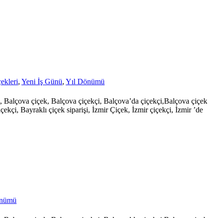
ekleri
,
Yeni İş Günü
,
Yıl Dönümü
şi, Balçova çiçek, Balçova çiçekçi, Balçova’da çiçekçi,Balçova çiçek
çekçi, Bayraklı çiçek siparişi, İzmir Çiçek, İzmir çiçekçi, İzmir ’de
önümü