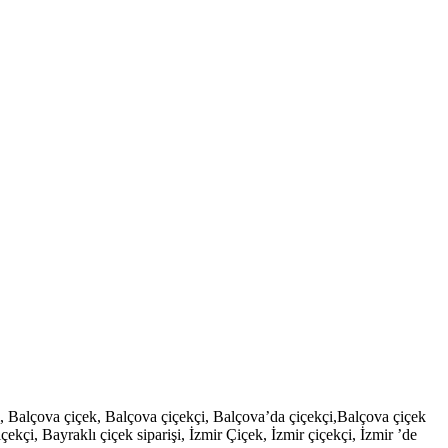
şi, Balçova çiçek, Balçova çiçekçi, Balçova’da çiçekçi,Balçova çiçek
çekçi, Bayraklı çiçek siparişi, İzmir Çiçek, İzmir çiçekçi, İzmir ’de