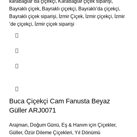
karabağlar’da çiçekçi, Karabağlar çiçek siparişi,
Bayraklı çiçek, Bayraklı çiçekçi, Bayraklı’da çiçekçi,
Bayraklı çiçek siparişi, İzmir Çiçek, İzmir çiçekçi, İzmir
’de çiçekçi, İzmir çiçek siparişi
Buca Çiçekçi Cam Fanusta Beyaz
Güller ARJ0071
Arajman
,
Doğum Günü
,
Eş & Hanım için Çiçekler
,
Güller
,
Özür Dileme Çiçekleri
,
Yıl Dönümü