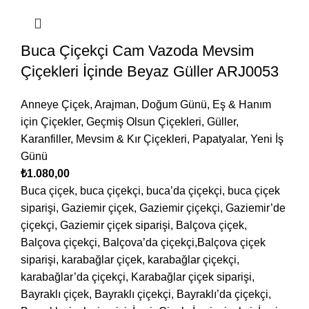
Buca Çiçekçi Cam Vazoda Mevsim
Çiçekleri İçinde Beyaz Güller ARJ0053
Anneye Çiçek
,
Arajman
,
Doğum Günü
,
Eş & Hanım
için Çiçekler
,
Geçmiş Olsun Çiçekleri
,
Güller
,
Karanfiller
,
Mevsim & Kır Çiçekleri
,
Papatyalar
,
Yeni İş
Günü
₺
1.080,00
Buca çiçek, buca çiçekçi, buca’da çiçekçi, buca çiçek
siparişi, Gaziemir çiçek, Gaziemir çiçekçi, Gaziemir’de
çiçekçi, Gaziemir çiçek siparişi, Balçova çiçek,
Balçova çiçekçi, Balçova’da çiçekçi,Balçova çiçek
siparişi, karabağlar çiçek, karabağlar çiçekçi,
karabağlar’da çiçekçi, Karabağlar çiçek siparişi,
Bayraklı çiçek, Bayraklı çiçekçi, Bayraklı’da çiçekçi,