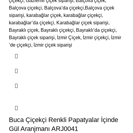
çiçekçi, Gaziemir çiçek siparişi, Balçova çiçek,
Balçova çiçekçi, Balçova’da çiçekçi,Balçova çiçek
siparişi, karabağlar çiçek, karabağlar çiçekçi,
karabağlar’da çiçekçi, Karabağlar çiçek siparişi,
Bayraklı çiçek, Bayraklı çiçekçi, Bayraklı’da çiçekçi,
Bayraklı çiçek siparişi, İzmir Çiçek, İzmir çiçekçi, İzmir
’de çiçekçi, İzmir çiçek siparişi
Buca Çiçekçi Renkli Papatyalar İçinde
Gül Aranjmanı ARJ0041