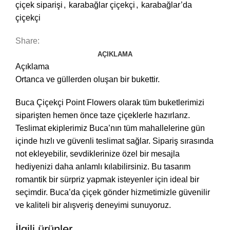
çiçek siparişi
,
karabağlar çiçekçi
,
karabağlar’da
çiçekçi
Share:
AÇIKLAMA
Açıklama
Ortanca ve güllerden oluşan bir bukettir.
Buca Çiçekçi Point Flowers olarak tüm buketlerimizi
siparişten hemen önce taze çiçeklerle hazırlarız.
Teslimat ekiplerimiz Buca’nın tüm mahallelerine gün
içinde hızlı ve güvenli teslimat sağlar. Sipariş sırasında
not ekleyebilir, sevdiklerinize özel bir mesajla
hediyenizi daha anlamlı kılabilirsiniz. Bu tasarım
romantik bir sürpriz yapmak isteyenler için ideal bir
seçimdir. Buca’da çiçek gönder hizmetimizle güvenilir
ve kaliteli bir alışveriş deneyimi sunuyoruz.
İlgili ürünler