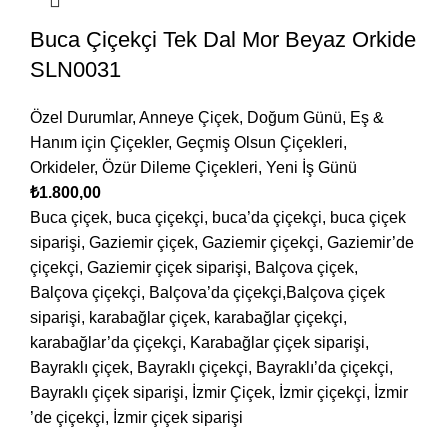
Buca Çiçekçi Tek Dal Mor Beyaz Orkide
SLN0031
Özel Durumlar
,
Anneye Çiçek
,
Doğum Günü
,
Eş &
Hanım için Çiçekler
,
Geçmiş Olsun Çiçekleri
,
Orkideler
,
Özür Dileme Çiçekleri
,
Yeni İş Günü
₺
1.800,00
Buca çiçek, buca çiçekçi, buca’da çiçekçi, buca çiçek
siparişi, Gaziemir çiçek, Gaziemir çiçekçi, Gaziemir’de
çiçekçi, Gaziemir çiçek siparişi, Balçova çiçek,
Balçova çiçekçi, Balçova’da çiçekçi,Balçova çiçek
siparişi, karabağlar çiçek, karabağlar çiçekçi,
karabağlar’da çiçekçi, Karabağlar çiçek siparişi,
Bayraklı çiçek, Bayraklı çiçekçi, Bayraklı’da çiçekçi,
Bayraklı çiçek siparişi, İzmir Çiçek, İzmir çiçekçi, İzmir
’de çiçekçi, İzmir çiçek siparişi