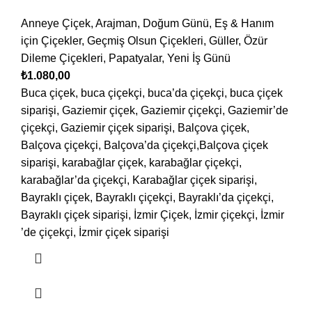
Anneye Çiçek
,
Arajman
,
Doğum Günü
,
Eş & Hanım
için Çiçekler
,
Geçmiş Olsun Çiçekleri
,
Güller
,
Özür
Dileme Çiçekleri
,
Papatyalar
,
Yeni İş Günü
₺
1.080,00
Buca çiçek, buca çiçekçi, buca’da çiçekçi, buca çiçek
siparişi, Gaziemir çiçek, Gaziemir çiçekçi, Gaziemir’de
çiçekçi, Gaziemir çiçek siparişi, Balçova çiçek,
Balçova çiçekçi, Balçova’da çiçekçi,Balçova çiçek
siparişi, karabağlar çiçek, karabağlar çiçekçi,
karabağlar’da çiçekçi, Karabağlar çiçek siparişi,
Bayraklı çiçek, Bayraklı çiçekçi, Bayraklı’da çiçekçi,
Bayraklı çiçek siparişi, İzmir Çiçek, İzmir çiçekçi, İzmir
’de çiçekçi, İzmir çiçek siparişi