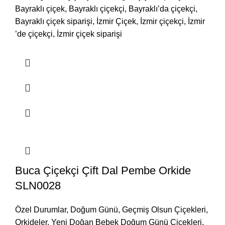
Bayraklı çiçek, Bayraklı çiçekçi, Bayraklı’da çiçekçi,
Bayraklı çiçek siparişi, İzmir Çiçek, İzmir çiçekçi, İzmir
’de çiçekçi, İzmir çiçek siparişi
Buca Çiçekçi Çift Dal Pembe Orkide
SLN0028
Özel Durumlar
,
Doğum Günü
,
Geçmiş Olsun Çiçekleri
,
Orkideler
,
Yeni Doğan Bebek Doğum Günü Çiçekleri
,