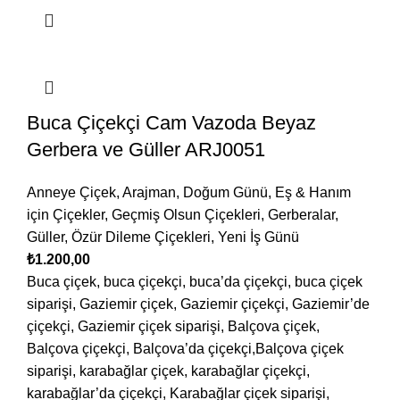
Buca Çiçekçi Cam Vazoda Beyaz
Gerbera ve Güller ARJ0051
Anneye Çiçek
,
Arajman
,
Doğum Günü
,
Eş & Hanım
için Çiçekler
,
Geçmiş Olsun Çiçekleri
,
Gerberalar
,
Güller
,
Özür Dileme Çiçekleri
,
Yeni İş Günü
₺
1.200,00
Buca çiçek, buca çiçekçi, buca’da çiçekçi, buca çiçek
siparişi, Gaziemir çiçek, Gaziemir çiçekçi, Gaziemir’de
çiçekçi, Gaziemir çiçek siparişi, Balçova çiçek,
Balçova çiçekçi, Balçova’da çiçekçi,Balçova çiçek
siparişi, karabağlar çiçek, karabağlar çiçekçi,
karabağlar’da çiçekçi, Karabağlar çiçek siparişi,