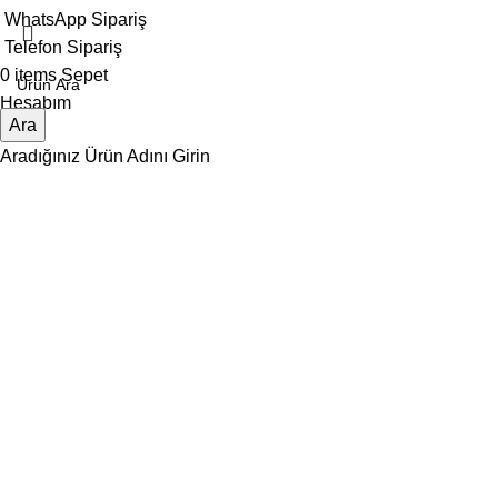
WhatsApp Sipariş
Telefon Sipariş
0
items
Sepet
Hesabım
Ara
Aradığınız Ürün Adını Girin