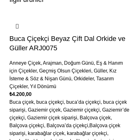
Buca Çiçekçi Beyaz Çift Dal Orkide ve
Güller ARJ0075
Anneye Çiçek
,
Arajman
,
Doğum Günü
,
Eş & Hanım
için Çiçekler
,
Geçmiş Olsun Çiçekleri
,
Güller
,
Kız
İsteme & Söz & Nişan Günü
,
Orkideler
,
Tasarım
Çiçekler
,
Yıl Dönümü
₺
4.200,00
Buca çiçek, buca çiçekçi, buca’da çiçekçi, buca çiçek
siparişi, Gaziemir çiçek, Gaziemir çiçekçi, Gaziemir’de
çiçekçi, Gaziemir çiçek siparişi, Balçova çiçek,
Balçova çiçekçi, Balçova’da çiçekçi,Balçova çiçek
siparişi, karabağlar çiçek, karabağlar çiçekçi,