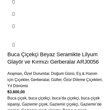
Buca Çiçekçi Beyaz Seramikte Lilyum
Glayör ve Kırmızı Gerberalar ARJ0056
Arajman
,
Özel Durumlar
,
Doğum Günü
,
Eş & Hanım
için Çiçekler
,
Gerberalar
,
Güller
,
Özür Dileme Çiçekleri
,
Yıl Dönümü
₺
3.600,00
Buca çiçek, buca çiçekçi, buca’da çiçekçi, buca çiçek
siparişi, Gaziemir çiçek, Gaziemir çiçekçi, Gaziemir’de