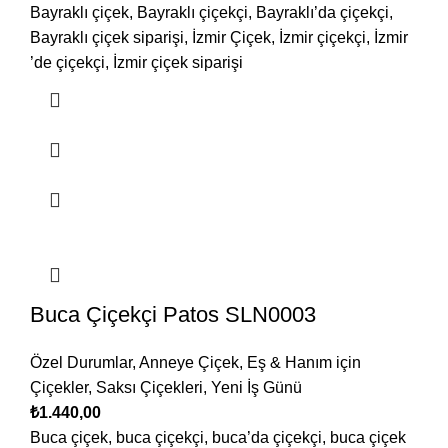
Bayraklı çiçek, Bayraklı çiçekçi, Bayraklı’da çiçekçi,
Bayraklı çiçek siparişi, İzmir Çiçek, İzmir çiçekçi, İzmir
’de çiçekçi, İzmir çiçek siparişi
Buca Çiçekçi Patos SLN0003
Özel Durumlar
,
Anneye Çiçek
,
Eş & Hanım için
Çiçekler
,
Saksı Çiçekleri
,
Yeni İş Günü
₺
1.440,00
Buca çiçek, buca çiçekçi, buca’da çiçekçi, buca çiçek