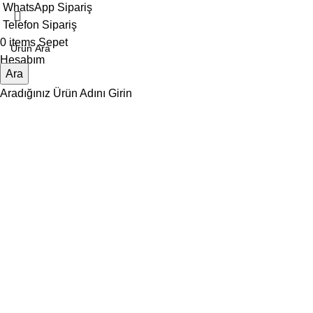
WhatsApp Sipariş
Telefon Sipariş
0
items
Sepet
Hesabım
Ara
Aradığınız Ürün Adını Girin