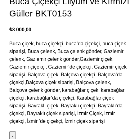
Buca Çiçekçi Lilyum ve Kırmızı
Güller BKT0153
₺
3.000,00
Buca çiçek, buca çiçekçi, buca’da çiçekçi, buca çiçek
siparişi, Buca çelenk, Buca çelenk gönder, Gaziemir
çelenk, Gaziemir çelenk gönder,Gaziemir çiçek,
Gaziemir çiçekçi, Gaziemir’de çiçekçi, Gaziemir çiçek
siparişi, Balçova çiçek, Balçova çiçekçi, Balçova’da
çiçekçi,Balçova çiçek siparişi, Balçova çelenk,
Balçova çelenk gönder, karabağlar çiçek, karabağlar
çiçekçi, karabağlar’da çiçekçi, Karabağlar çiçek
siparişi, Bayraklı çiçek, Bayraklı çiçekçi, Bayraklı’da
çiçekçi, Bayraklı çiçek siparişi, İzmir Çiçek, İzmir
çiçekçi, İzmir ’de çiçekçi, İzmir çiçek siparişi