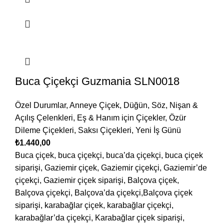
Buca Çiçekçi Guzmania SLN0018
Özel Durumlar
,
Anneye Çiçek
,
Düğün, Söz, Nişan &
Açılış Çelenkleri
,
Eş & Hanım için Çiçekler
,
Özür
Dileme Çiçekleri
,
Saksı Çiçekleri
,
Yeni İş Günü
₺
1.440,00
Buca çiçek, buca çiçekçi, buca’da çiçekçi, buca çiçek
siparişi, Gaziemir çiçek, Gaziemir çiçekçi, Gaziemir’de
çiçekçi, Gaziemir çiçek siparişi, Balçova çiçek,
Balçova çiçekçi, Balçova’da çiçekçi,Balçova çiçek
siparişi, karabağlar çiçek, karabağlar çiçekçi,
karabağlar’da çiçekçi, Karabağlar çiçek siparişi,