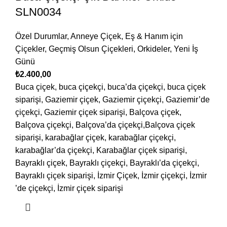
SLN0034
Özel Durumlar
,
Anneye Çiçek
,
Eş & Hanım için
Çiçekler
,
Geçmiş Olsun Çiçekleri
,
Orkideler
,
Yeni İş
Günü
₺
2.400,00
Buca çiçek, buca çiçekçi, buca’da çiçekçi, buca çiçek
siparişi, Gaziemir çiçek, Gaziemir çiçekçi, Gaziemir’de
çiçekçi, Gaziemir çiçek siparişi, Balçova çiçek,
Balçova çiçekçi, Balçova’da çiçekçi,Balçova çiçek
siparişi, karabağlar çiçek, karabağlar çiçekçi,
karabağlar’da çiçekçi, Karabağlar çiçek siparişi,
Bayraklı çiçek, Bayraklı çiçekçi, Bayraklı’da çiçekçi,
Bayraklı çiçek siparişi, İzmir Çiçek, İzmir çiçekçi, İzmir
’de çiçekçi, İzmir çiçek siparişi