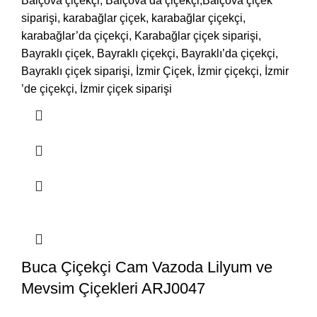
Balçova çiçekçi, Balçova’da çiçekçi,Balçova çiçek
siparişi, karabağlar çiçek, karabağlar çiçekçi,
karabağlar’da çiçekçi, Karabağlar çiçek siparişi,
Bayraklı çiçek, Bayraklı çiçekçi, Bayraklı’da çiçekçi,
Bayraklı çiçek siparişi, İzmir Çiçek, İzmir çiçekçi, İzmir
’de çiçekçi, İzmir çiçek siparişi
Buca Çiçekçi Cam Vazoda Lilyum ve
Mevsim Çiçekleri ARJ0047