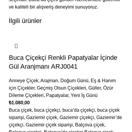
ve kaliteli bir alışveriş deneyimi sunuyoruz.
İlgili ürünler
Buca Çiçekçi Renkli Papatyalar İçinde
Gül Aranjmanı ARJ0041
Anneye Çiçek
,
Arajman
,
Doğum Günü
,
Eş & Hanım
için Çiçekler
,
Geçmiş Olsun Çiçekleri
,
Güller
,
Özür
Dileme Çiçekleri
,
Papatyalar
,
Yeni İş Günü
₺
1.080,00
Buca çiçek, buca çiçekçi, buca’da çiçekçi, buca çiçek
siparişi, Gaziemir çiçek, Gaziemir çiçekçi, Gaziemir’de
çiçekçi, Gaziemir çiçek siparişi, Balçova çiçek,