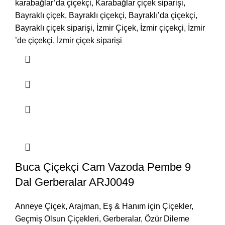
karabağlar’da çiçekçi, Karabağlar çiçek siparişi,
Bayraklı çiçek, Bayraklı çiçekçi, Bayraklı’da çiçekçi,
Bayraklı çiçek siparişi, İzmir Çiçek, İzmir çiçekçi, İzmir
’de çiçekçi, İzmir çiçek siparişi
Buca Çiçekçi Cam Vazoda Pembe 9
Dal Gerberalar ARJ0049
Anneye Çiçek
,
Arajman
,
Eş & Hanım için Çiçekler
,
Geçmiş Olsun Çiçekleri
,
Gerberalar
,
Özür Dileme