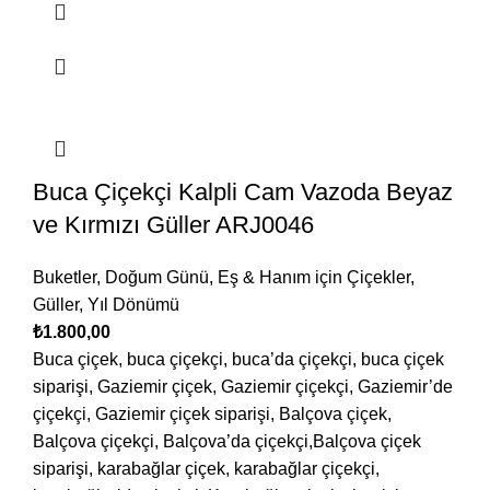
Buca Çiçekçi Kalpli Cam Vazoda Beyaz
ve Kırmızı Güller ARJ0046
Buketler
,
Doğum Günü
,
Eş & Hanım için Çiçekler
,
Güller
,
Yıl Dönümü
₺
1.800,00
Buca çiçek, buca çiçekçi, buca’da çiçekçi, buca çiçek
siparişi, Gaziemir çiçek, Gaziemir çiçekçi, Gaziemir’de
çiçekçi, Gaziemir çiçek siparişi, Balçova çiçek,
Balçova çiçekçi, Balçova’da çiçekçi,Balçova çiçek
siparişi, karabağlar çiçek, karabağlar çiçekçi,