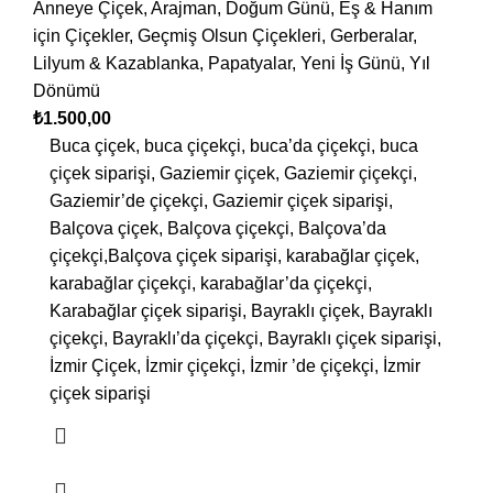
Anneye Çiçek
,
Arajman
,
Doğum Günü
,
Eş & Hanım
için Çiçekler
,
Geçmiş Olsun Çiçekleri
,
Gerberalar
,
Lilyum & Kazablanka
,
Papatyalar
,
Yeni İş Günü
,
Yıl
Dönümü
₺
1.500,00
Buca çiçek, buca çiçekçi, buca’da çiçekçi, buca
çiçek siparişi, Gaziemir çiçek, Gaziemir çiçekçi,
Gaziemir’de çiçekçi, Gaziemir çiçek siparişi,
Balçova çiçek, Balçova çiçekçi, Balçova’da
çiçekçi,Balçova çiçek siparişi, karabağlar çiçek,
karabağlar çiçekçi, karabağlar’da çiçekçi,
Karabağlar çiçek siparişi, Bayraklı çiçek, Bayraklı
çiçekçi, Bayraklı’da çiçekçi, Bayraklı çiçek siparişi,
İzmir Çiçek, İzmir çiçekçi, İzmir ’de çiçekçi, İzmir
çiçek siparişi