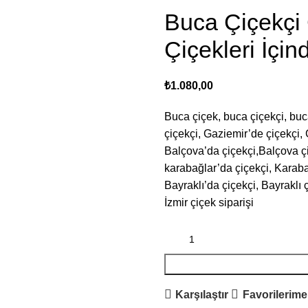
Buca Çiçekç
Çiçekleri İçi
₺
1.080,00
Buca çiçek, buca çiçekçi, buc
çiçekçi, Gaziemir’de çiçekçi, 
Balçova’da çiçekçi,Balçova çiç
karabağlar’da çiçekçi, Karabağ
Bayraklı’da çiçekçi, Bayraklı ç
İzmir çiçek siparişi
Karşılaştır
Favorilerime