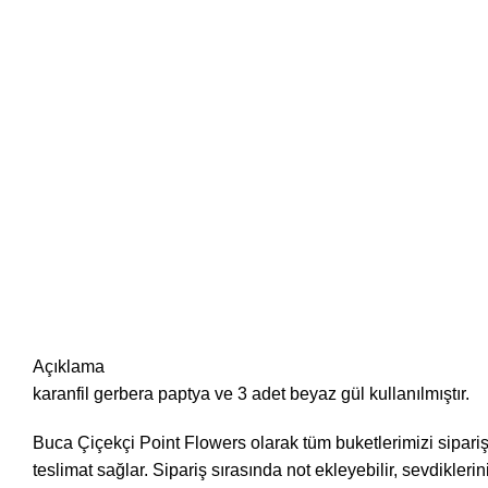
Açıklama
karanfil gerbera paptya ve 3 adet beyaz gül kullanılmıştır.
Buca Çiçekçi Point Flowers olarak tüm buketlerimizi sipariş
teslimat sağlar. Sipariş sırasında not ekleyebilir, sevdikleri