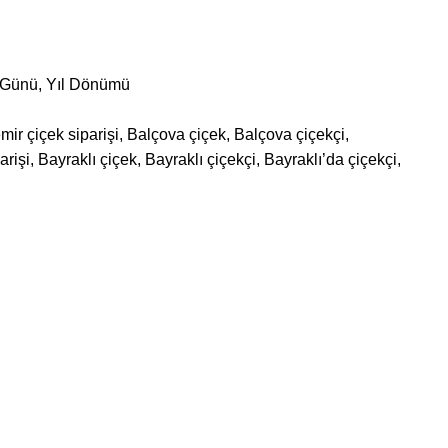
ş Günü
,
Yıl Dönümü
mir çiçek siparişi, Balçova çiçek, Balçova çiçekçi,
işi, Bayraklı çiçek, Bayraklı çiçekçi, Bayraklı’da çiçekçi,