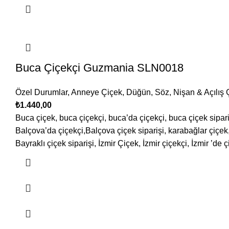
Buca Çiçekçi Guzmania SLN0018
Özel Durumlar
,
Anneye Çiçek
,
Düğün, Söz, Nişan & Açılış 
₺
1.440,00
Buca çiçek, buca çiçekçi, buca’da çiçekçi, buca çiçek sipari
Balçova’da çiçekçi,Balçova çiçek siparişi, karabağlar çiçek, 
Bayraklı çiçek siparişi, İzmir Çiçek, İzmir çiçekçi, İzmir ’de ç