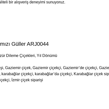
iteli bir alışveriş deneyimi sunuyoruz.
rmızı Güller ARJ0044
zür Dileme Çiçekleri
,
Yıl Dönümü
şi, Gaziemir çiçek, Gaziemir çiçekçi, Gaziemir’de çiçekçi, Gazie
karabağlar çiçekçi, karabağlar’da çiçekçi, Karabağlar çiçek sipar
içekçi, İzmir çiçek siparişi