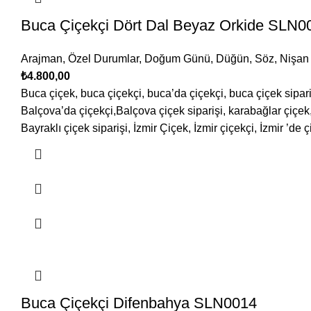
Buca Çiçekçi Dört Dal Beyaz Orkide SLN0
Arajman
,
Özel Durumlar
,
Doğum Günü
,
Düğün, Söz, Nişan 
₺
4.800,00
Buca çiçek, buca çiçekçi, buca’da çiçekçi, buca çiçek sipari
Balçova’da çiçekçi,Balçova çiçek siparişi, karabağlar çiçek, 
Bayraklı çiçek siparişi, İzmir Çiçek, İzmir çiçekçi, İzmir ’de ç
Buca Çiçekçi Difenbahya SLN0014