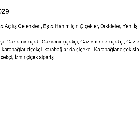
029
& Açılış Çelenkleri
,
Eş & Hanım için Çiçekler
,
Orkideler
,
Yeni İ
şi, Gaziemir çiçek, Gaziemir çiçekçi, Gaziemir’de çiçekçi, Gazie
karabağlar çiçekçi, karabağlar’da çiçekçi, Karabağlar çiçek sipar
içekçi, İzmir çiçek sipariş