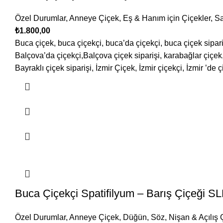
Özel Durumlar
,
Anneye Çiçek
,
Eş & Hanım için Çiçekler
,
Sa
₺
1.800,00
Buca çiçek, buca çiçekçi, buca’da çiçekçi, buca çiçek sipari
Balçova’da çiçekçi,Balçova çiçek siparişi, karabağlar çiçek, 
Bayraklı çiçek siparişi, İzmir Çiçek, İzmir çiçekçi, İzmir ’de ç
Buca Çiçekçi Spatifilyum – Barış Çiçeği S
Özel Durumlar
,
Anneye Çiçek
,
Düğün, Söz, Nişan & Açılış 