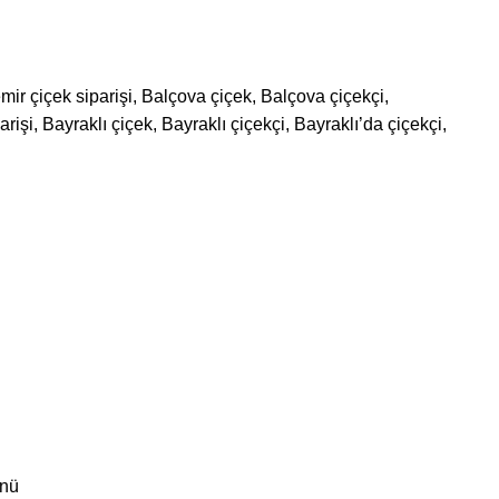
mir çiçek siparişi, Balçova çiçek, Balçova çiçekçi,
işi, Bayraklı çiçek, Bayraklı çiçekçi, Bayraklı’da çiçekçi,
ünü