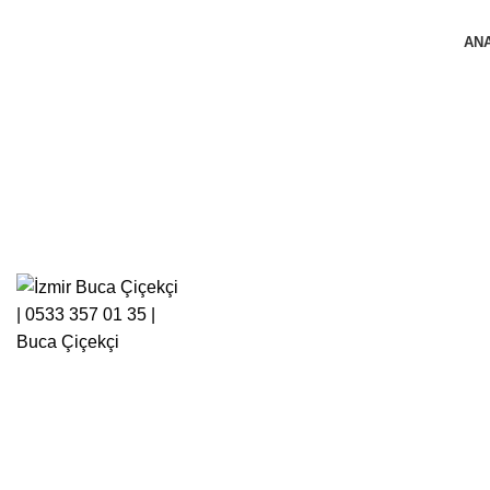
AN
Click to enlarge