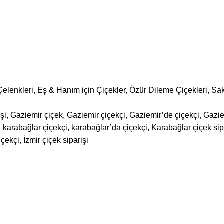
Çelenkleri
,
Eş & Hanım için Çiçekler
,
Özür Dileme Çiçekleri
,
Sak
şi, Gaziemir çiçek, Gaziemir çiçekçi, Gaziemir’de çiçekçi, Gazie
karabağlar çiçekçi, karabağlar’da çiçekçi, Karabağlar çiçek sipar
içekçi, İzmir çiçek siparişi