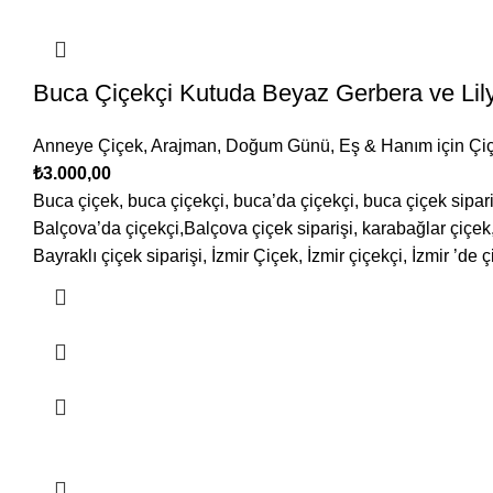
Buca Çiçekçi Kutuda Beyaz Gerbera ve Li
Anneye Çiçek
,
Arajman
,
Doğum Günü
,
Eş & Hanım için Çiç
₺
3.000,00
Buca çiçek, buca çiçekçi, buca’da çiçekçi, buca çiçek sipari
Balçova’da çiçekçi,Balçova çiçek siparişi, karabağlar çiçek, 
Bayraklı çiçek siparişi, İzmir Çiçek, İzmir çiçekçi, İzmir ’de ç