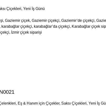
ksı Çiçekleri
,
Yeni İş Günü
şi, Gaziemir çiçek, Gaziemir çiçekçi, Gaziemir’de çiçekçi, Gazie
karabağlar çiçekçi, karabağlar’da çiçekçi, Karabağlar çiçek sipar
içekçi, İzmir çiçek siparişi
LN0021
Çelenkleri
,
Eş & Hanım için Çiçekler
,
Saksı Çiçekleri
,
Yeni İş G