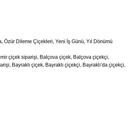
a
,
Özür Dileme Çiçekleri
,
Yeni İş Günü
,
Yıl Dönümü
mir çiçek siparişi, Balçova çiçek, Balçova çiçekçi,
işi, Bayraklı çiçek, Bayraklı çiçekçi, Bayraklı’da çiçekçi,