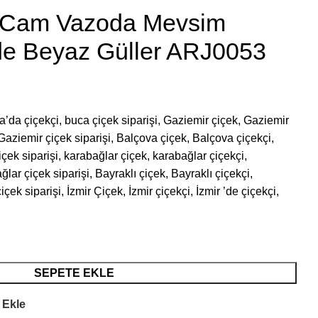
i Cam Vazoda Mevsim
nde Beyaz Güller ARJ0053
a’da çiçekçi, buca çiçek siparişi, Gaziemir çiçek, Gaziemir
Gaziemir çiçek siparişi, Balçova çiçek, Balçova çiçekçi,
ek siparişi, karabağlar çiçek, karabağlar çiçekçi,
lar çiçek siparişi, Bayraklı çiçek, Bayraklı çiçekçi,
içek siparişi, İzmir Çiçek, İzmir çiçekçi, İzmir ’de çiçekçi,
SEPETE EKLE
 Ekle