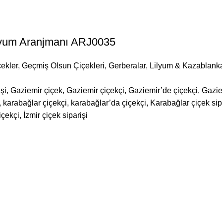
lyum Aranjmanı ARJ0035
ekler
,
Geçmiş Olsun Çiçekleri
,
Gerberalar
,
Lilyum & Kazablank
şi, Gaziemir çiçek, Gaziemir çiçekçi, Gaziemir’de çiçekçi, Gazie
karabağlar çiçekçi, karabağlar’da çiçekçi, Karabağlar çiçek sipar
içekçi, İzmir çiçek siparişi