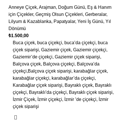
Anneye Çiçek
,
Arajman
,
Doğum Günü
,
Eş & Hanım
için Çiçekler
,
Geçmiş Olsun Çiçekleri
,
Gerberalar
,
Lilyum & Kazablanka
,
Papatyalar
,
Yeni İş Günü
,
Yıl
Dönümü
₺
1.500,00
Buca çiçek, buca çiçekçi, buca’da çiçekçi, buca
çiçek siparişi, Gaziemir çiçek, Gaziemir çiçekçi,
Gaziemir’de çiçekçi, Gaziemir çiçek siparişi,
Balçova çiçek, Balçova çiçekçi, Balçova’da
çiçekçi,Balçova çiçek siparişi, karabağlar çiçek,
karabağlar çiçekçi, karabağlar’da çiçekçi,
Karabağlar çiçek siparişi, Bayraklı çiçek, Bayraklı
çiçekçi, Bayraklı’da çiçekçi, Bayraklı çiçek siparişi,
İzmir Çiçek, İzmir çiçekçi, İzmir ’de çiçekçi, İzmir
çiçek siparişi