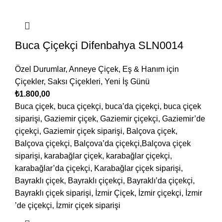
Buca Çiçekçi Difenbahya SLN0014
Özel Durumlar
,
Anneye Çiçek
,
Eş & Hanım için
Çiçekler
,
Saksı Çiçekleri
,
Yeni İş Günü
₺
1.800,00
Buca çiçek, buca çiçekçi, buca’da çiçekçi, buca çiçek
siparişi, Gaziemir çiçek, Gaziemir çiçekçi, Gaziemir’de
çiçekçi, Gaziemir çiçek siparişi, Balçova çiçek,
Balçova çiçekçi, Balçova’da çiçekçi,Balçova çiçek
siparişi, karabağlar çiçek, karabağlar çiçekçi,
karabağlar’da çiçekçi, Karabağlar çiçek siparişi,
Bayraklı çiçek, Bayraklı çiçekçi, Bayraklı’da çiçekçi,
Bayraklı çiçek siparişi, İzmir Çiçek, İzmir çiçekçi, İzmir
’de çiçekçi, İzmir çiçek siparişi