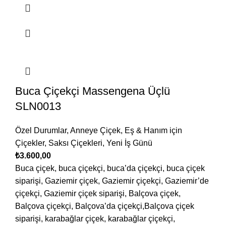
Buca Çiçekçi Massengena Üçlü
SLN0013
Özel Durumlar
,
Anneye Çiçek
,
Eş & Hanım için
Çiçekler
,
Saksı Çiçekleri
,
Yeni İş Günü
₺
3.600,00
Buca çiçek, buca çiçekçi, buca’da çiçekçi, buca çiçek
siparişi, Gaziemir çiçek, Gaziemir çiçekçi, Gaziemir’de
çiçekçi, Gaziemir çiçek siparişi, Balçova çiçek,
Balçova çiçekçi, Balçova’da çiçekçi,Balçova çiçek
siparişi, karabağlar çiçek, karabağlar çiçekçi,