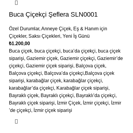
Buca Çiçekçi Şeflera SLN0001
Özel Durumlar
,
Anneye Çiçek
,
Eş & Hanım için
Çiçekler
,
Saksı Çiçekleri
,
Yeni İş Günü
₺
1.200,00
Buca çiçek, buca çiçekçi, buca’da çiçekçi, buca çiçek
siparişi, Gaziemir çiçek, Gaziemir çiçekçi, Gaziemir’de
çiçekçi, Gaziemir çiçek siparişi, Balçova çiçek,
Balçova çiçekçi, Balçova’da çiçekçi,Balçova çiçek
siparişi, karabağlar çiçek, karabağlar çiçekçi,
karabağlar’da çiçekçi, Karabağlar çiçek siparişi,
Bayraklı çiçek, Bayraklı çiçekçi, Bayraklı’da çiçekçi,
Bayraklı çiçek siparişi, İzmir Çiçek, İzmir çiçekçi, İzmir
’de çiçekçi, İzmir çiçek siparişi