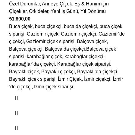
Özel Durumlar
,
Anneye Çiçek
,
Eş & Hanım için
Çiçekler
,
Orkideler
,
Yeni İş Günü
,
Yıl Dönümü
₺
1.800,00
Buca çiçek, buca çiçekçi, buca’da çiçekçi, buca çiçek
siparişi, Gaziemir çiçek, Gaziemir çiçekçi, Gaziemir’de
çiçekçi, Gaziemir çiçek siparişi, Balçova çiçek,
Balçova çiçekçi, Balçova’da çiçekçi,Balçova çiçek
siparişi, karabağlar çiçek, karabağlar çiçekçi,
karabağlar’da çiçekçi, Karabağlar çiçek siparişi,
Bayraklı çiçek, Bayraklı çiçekçi, Bayraklı’da çiçekçi,
Bayraklı çiçek siparişi, İzmir Çiçek, İzmir çiçekçi, İzmir
’de çiçekçi, İzmir çiçek siparişi