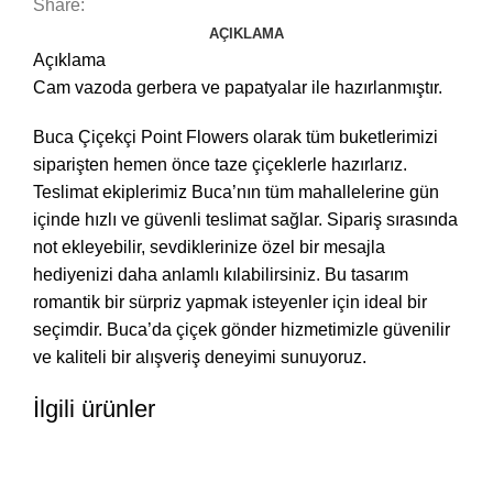
Share:
AÇIKLAMA
Açıklama
Cam vazoda gerbera ve papatyalar ile hazırlanmıştır.
Buca Çiçekçi Point Flowers olarak tüm buketlerimizi
siparişten hemen önce taze çiçeklerle hazırlarız.
Teslimat ekiplerimiz Buca’nın tüm mahallelerine gün
içinde hızlı ve güvenli teslimat sağlar. Sipariş sırasında
not ekleyebilir, sevdiklerinize özel bir mesajla
hediyenizi daha anlamlı kılabilirsiniz. Bu tasarım
romantik bir sürpriz yapmak isteyenler için ideal bir
seçimdir. Buca’da çiçek gönder hizmetimizle güvenilir
ve kaliteli bir alışveriş deneyimi sunuyoruz.
İlgili ürünler