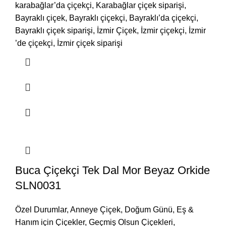
karabağlar’da çiçekçi, Karabağlar çiçek siparişi,
Bayraklı çiçek, Bayraklı çiçekçi, Bayraklı’da çiçekçi,
Bayraklı çiçek siparişi, İzmir Çiçek, İzmir çiçekçi, İzmir
’de çiçekçi, İzmir çiçek siparişi
Buca Çiçekçi Tek Dal Mor Beyaz Orkide
SLN0031
Özel Durumlar
,
Anneye Çiçek
,
Doğum Günü
,
Eş &
Hanım için Çiçekler
,
Geçmiş Olsun Çiçekleri
,