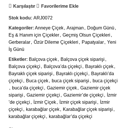
Karşılaştır
Favorilerime Ekle
Stok kodu:
ARJ0072
Kategoriler:
Anneye Çiçek
,
Arajman
,
Doğum Günü
,
Eş & Hanım için Çiçekler
,
Geçmiş Olsun Çiçekleri
,
Gerberalar
,
Özür Dileme Çiçekleri
,
Papatyalar
,
Yeni
İş Günü
Etiketler:
Balçova çiçek
,
Balçova çiçek siparişi
,
Balçova çiçekçi
,
Balçova’da çiçekçi
,
Bayraklı çiçek
,
Bayraklı çiçek siparişi
,
Bayraklı çiçekçi
,
Bayraklı’da
çiçekçi
,
Buca çiçek
,
buca çiçek siparişi
,
buca çiçekçi
,
buca’da çiçekçi
,
Gaziemir çiçek
,
Gaziemir çiçek
siparişi
,
Gaziemir çiçekçi
,
Gaziemir’de çiçekçi
,
İzmir
’de çiçekçi
,
İzmir Çiçek
,
İzmir çiçek siparişi
,
İzmir
çiçekçi
,
karabağlar çiçek
,
Karabağlar çiçek siparişi
,
karabağlar çiçekçi
,
karabağlar’da çiçekçi