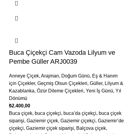
Buca Çiçekçi Cam Vazoda Lilyum ve
Pembe Güller ARJ0039
Anneye Çiçek
,
Arajman
,
Doğum Günü
,
Eş & Hanım
için Çiçekler
,
Geçmiş Olsun Çiçekleri
,
Güller
,
Lilyum &
Kazablanka
,
Özür Dileme Çiçekleri
,
Yeni İş Günü
,
Yıl
Dönümü
₺
2.400,00
Buca çiçek, buca çiçekçi, buca’da çiçekçi, buca çiçek
siparişi, Gaziemir çiçek, Gaziemir çiçekçi, Gaziemir’de
çiçekçi, Gaziemir çiçek siparişi, Balçova çiçek,