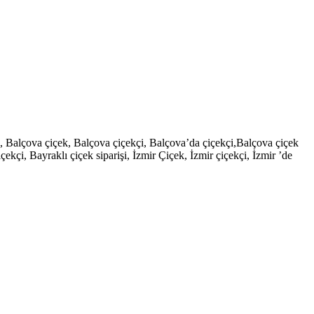
şi, Balçova çiçek, Balçova çiçekçi, Balçova’da çiçekçi,Balçova çiçek
çekçi, Bayraklı çiçek siparişi, İzmir Çiçek, İzmir çiçekçi, İzmir ’de