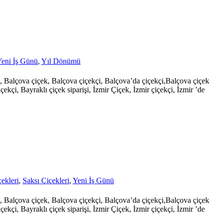
eni İş Günü
,
Yıl Dönümü
şi, Balçova çiçek, Balçova çiçekçi, Balçova’da çiçekçi,Balçova çiçek
çekçi, Bayraklı çiçek siparişi, İzmir Çiçek, İzmir çiçekçi, İzmir ’de
ekleri
,
Saksı Çiçekleri
,
Yeni İş Günü
şi, Balçova çiçek, Balçova çiçekçi, Balçova’da çiçekçi,Balçova çiçek
çekçi, Bayraklı çiçek siparişi, İzmir Çiçek, İzmir çiçekçi, İzmir ’de