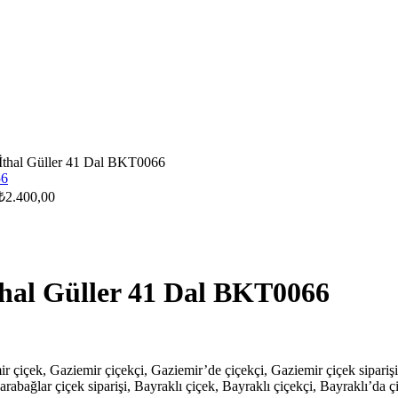
İthal Güller 41 Dal BKT0066
₺
2.400,00
thal Güller 41 Dal BKT0066
mir çiçek, Gaziemir çiçekçi, Gaziemir’de çiçekçi, Gaziemir çiçek sipari
arabağlar çiçek siparişi, Bayraklı çiçek, Bayraklı çiçekçi, Bayraklı’da çi