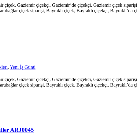
mir çiçek, Gaziemir çiçekçi, Gaziemir’de çiçekçi, Gaziemir çiçek sipari
arabağlar çiçek siparişi, Bayraklı çiçek, Bayraklı çiçekçi, Bayraklı’da çi
leri
,
Yeni İş Günü
mir çiçek, Gaziemir çiçekçi, Gaziemir’de çiçekçi, Gaziemir çiçek sipari
arabağlar çiçek siparişi, Bayraklı çiçek, Bayraklı çiçekçi, Bayraklı’da çi
üller ARJ0045