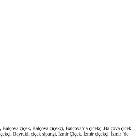
şi, Balçova çiçek, Balçova çiçekçi, Balçova’da çiçekçi,Balçova çiçek
çekçi, Bayraklı çiçek siparişi, İzmir Çiçek, İzmir çiçekçi, İzmir ’de