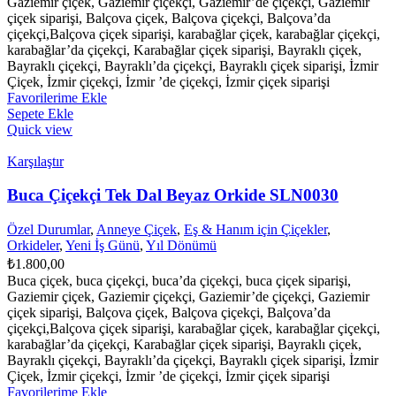
Gaziemir çiçek, Gaziemir çiçekçi, Gaziemir’de çiçekçi, Gaziemir
çiçek siparişi, Balçova çiçek, Balçova çiçekçi, Balçova’da
çiçekçi,Balçova çiçek siparişi, karabağlar çiçek, karabağlar çiçekçi,
karabağlar’da çiçekçi, Karabağlar çiçek siparişi, Bayraklı çiçek,
Bayraklı çiçekçi, Bayraklı’da çiçekçi, Bayraklı çiçek siparişi, İzmir
Çiçek, İzmir çiçekçi, İzmir ’de çiçekçi, İzmir çiçek siparişi
Favorilerime Ekle
Sepete Ekle
Quick view
Karşılaştır
Buca Çiçekçi Tek Dal Beyaz Orkide SLN0030
Özel Durumlar
,
Anneye Çiçek
,
Eş & Hanım için Çiçekler
,
Orkideler
,
Yeni İş Günü
,
Yıl Dönümü
₺
1.800,00
Buca çiçek, buca çiçekçi, buca’da çiçekçi, buca çiçek siparişi,
Gaziemir çiçek, Gaziemir çiçekçi, Gaziemir’de çiçekçi, Gaziemir
çiçek siparişi, Balçova çiçek, Balçova çiçekçi, Balçova’da
çiçekçi,Balçova çiçek siparişi, karabağlar çiçek, karabağlar çiçekçi,
karabağlar’da çiçekçi, Karabağlar çiçek siparişi, Bayraklı çiçek,
Bayraklı çiçekçi, Bayraklı’da çiçekçi, Bayraklı çiçek siparişi, İzmir
Çiçek, İzmir çiçekçi, İzmir ’de çiçekçi, İzmir çiçek siparişi
Favorilerime Ekle