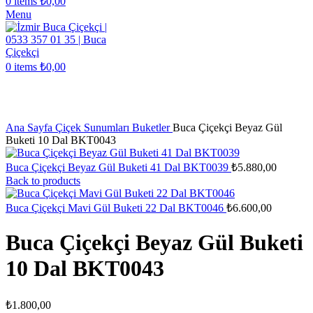
0
items
₺
0,00
Menu
0
items
₺
0,00
Click to enlarge
Ana Sayfa
Çiçek Sunumları
Buketler
Buca Çiçekçi Beyaz Gül
Buketi 10 Dal BKT0043
Buca Çiçekçi Beyaz Gül Buketi 41 Dal BKT0039
₺
5.880,00
Back to products
Buca Çiçekçi Mavi Gül Buketi 22 Dal BKT0046
₺
6.600,00
Buca Çiçekçi Beyaz Gül Buketi
10 Dal BKT0043
₺
1.800,00