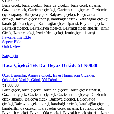
₺
1.200,00
Buca çiçek, buca çiçekçi, buca’da çiçekçi, buca çiçek siparişi,
Gaziemir çiçek, Gaziemir çiçekçi, Gaziemir’de çiçekçi, Gaziemir
çiçek siparişi, Balçova çiçek, Balçova çiçekçi, Balçova’da
çiçekçi,Balçova çiçek siparişi, karabağlar çiçek, karabağlar çiçekçi,
karabağlar’da çiçekçi, Karabağlar çiçek siparişi, Bayraklı çiçek,
Bayraklı çiçekçi, Bayraklı’da çiçekçi, Bayraklı çiçek siparişi, İzmir
Çiçek, İzmir çiçekçi, İzmir ’de çiçekçi, İzmir çiçek siparişi
Favorilerime Ekle
Sepete Ekle
Quick view
Karşılaştır
Buca Çiçekçi Tek Dal Beyaz Orkide SLN0030
Özel Durumlar
,
Anneye Çiçek
,
Eş & Hanım için Çiçekler
,
Orkideler
,
Yeni İş Günü
,
Yıl Dönümü
₺
1.800,00
Buca çiçek, buca çiçekçi, buca’da çiçekçi, buca çiçek siparişi,
Gaziemir çiçek, Gaziemir çiçekçi, Gaziemir’de çiçekçi, Gaziemir
çiçek siparişi, Balçova çiçek, Balçova çiçekçi, Balçova’da
çiçekçi,Balçova çiçek siparişi, karabağlar çiçek, karabağlar çiçekçi,
karabağlar’da çiçekçi, Karabağlar çiçek siparişi, Bayraklı çiçek,
Bayraklı çiçekçi, Bayraklı’da çiçekçi, Bayraklı çiçek siparişi, İzmir