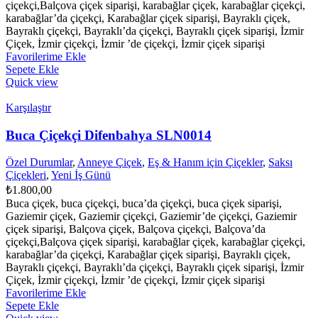
çiçekçi,Balçova çiçek siparişi, karabağlar çiçek, karabağlar çiçekçi,
karabağlar’da çiçekçi, Karabağlar çiçek siparişi, Bayraklı çiçek,
Bayraklı çiçekçi, Bayraklı’da çiçekçi, Bayraklı çiçek siparişi, İzmir
Çiçek, İzmir çiçekçi, İzmir ’de çiçekçi, İzmir çiçek siparişi
Favorilerime Ekle
Sepete Ekle
Quick view
Karşılaştır
Buca Çiçekçi Difenbahya SLN0014
Özel Durumlar
,
Anneye Çiçek
,
Eş & Hanım için Çiçekler
,
Saksı
Çiçekleri
,
Yeni İş Günü
₺
1.800,00
Buca çiçek, buca çiçekçi, buca’da çiçekçi, buca çiçek siparişi,
Gaziemir çiçek, Gaziemir çiçekçi, Gaziemir’de çiçekçi, Gaziemir
çiçek siparişi, Balçova çiçek, Balçova çiçekçi, Balçova’da
çiçekçi,Balçova çiçek siparişi, karabağlar çiçek, karabağlar çiçekçi,
karabağlar’da çiçekçi, Karabağlar çiçek siparişi, Bayraklı çiçek,
Bayraklı çiçekçi, Bayraklı’da çiçekçi, Bayraklı çiçek siparişi, İzmir
Çiçek, İzmir çiçekçi, İzmir ’de çiçekçi, İzmir çiçek siparişi
Favorilerime Ekle
Sepete Ekle